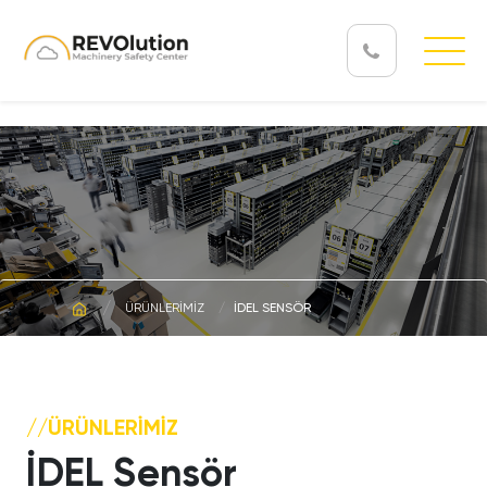
ÜRÜNLERİMİZ
İDEL SENSÖR
//ÜRÜNLERİMİZ
İDEL Sensör