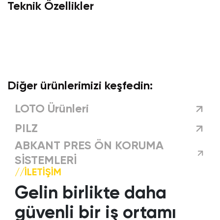
Teknik Özellikler
Diğer ürünlerimizi keşfedin:
LOTO Ürünleri
PILZ
ABKANT PRES ÖN KORUMA
SİSTEMLERİ
//İLETIŞIM
Gelin birlikte daha
güvenli bir iş ortamı