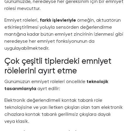
Günümüzde, neredeyse her gereksinim için bir emniyet
rölesi mevcuttur.
Emniyet röleleri,
farklı işlevleriyle
örneğin, aktuatörün
etkinleştirilmesi yoluyla sensörden değerlendirme
mantığına kadar bütün emniyet zincirinin izlenmesi gibi
neredeyse her emniyet fonksiyonunun da
uygulayabilmektedir.
Çok çeşitli tiplerdeki emniyet
rölelerini ayırt etme
Günümüzün emniyet röleleri öncelikle
teknolojik
tasarımlarıyla
ayırt edilir:
Elektronik değerlendirmeli kontak tabanlı röle
teknolojisine ve yarı iletken çıkışları olan tam elektronik
cihazlara kontak tabanlı gerilimsiz çıkışlara dayalı
veya klasik.