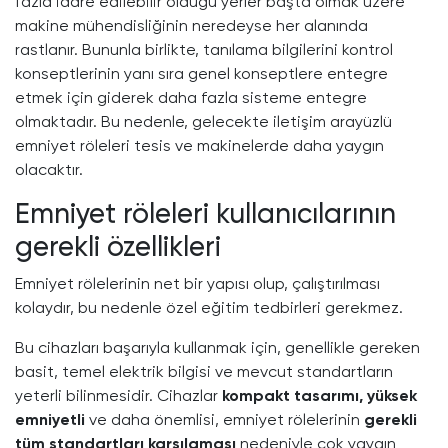
fazla idare edilebilir olduğu yerler başta olmak üzere
makine mühendisliğinin neredeyse her alanında
rastlanır. Bununla birlikte, tanılama bilgilerini kontrol
konseptlerinin yanı sıra genel konseptlere entegre
etmek için giderek daha fazla sisteme entegre
olmaktadır. Bu nedenle, gelecekte iletişim arayüzlü
emniyet röleleri tesis ve makinelerde daha yaygın
olacaktır.
Emniyet röleleri kullanıcılarının
gerekli özellikleri
Emniyet rölelerinin net bir yapısı olup, çalıştırılması
kolaydır, bu nedenle özel eğitim tedbirleri gerekmez.
Bu cihazları başarıyla kullanmak için, genellikle gereken
basit, temel elektrik bilgisi ve mevcut standartların
yeterli bilinmesidir. Cihazlar
kompakt tasarımı, yüksek
emniyetli
ve daha önemlisi, emniyet rölelerinin
gerekli
tüm standartları karşılaması
nedeniyle çok yaygın