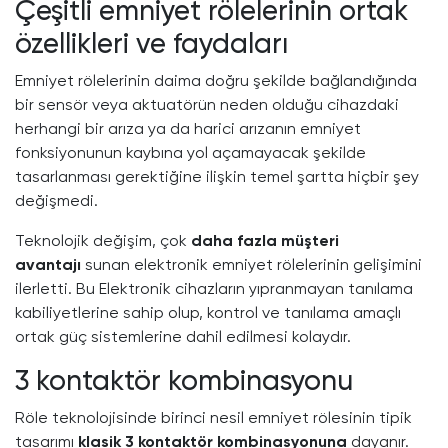
Çeşitli emniyet rölelerinin ortak
özellikleri ve faydaları
Emniyet rölelerinin daima doğru şekilde bağlandığında
bir sensör veya aktuatörün neden olduğu cihazdaki
herhangi bir arıza ya da harici arızanın emniyet
fonksiyonunun kaybına yol açamayacak şekilde
tasarlanması gerektiğine ilişkin temel şartta hiçbir şey
değişmedi.
Teknolojik değişim, çok
daha fazla müşteri
avantajı
sunan elektronik emniyet rölelerinin gelişimini
ilerletti. Bu Elektronik cihazların yıpranmayan tanılama
kabiliyetlerine sahip olup, kontrol ve tanılama amaçlı
ortak güç sistemlerine dahil edilmesi kolaydır.
3 kontaktör kombinasyonu
Röle teknolojisinde birinci nesil emniyet rölesinin tipik
tasarımı
klasik 3 kontaktör kombinasyonuna
dayanır.