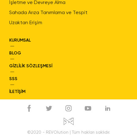
İşletme ve Devreye Alma
Sahada Arıza Tanımlama ve Tespit
Uzaktan Erişim
KURUMSAL
BLOG
GİZLİLİK SÖZLEŞMESİ
SSS
İLETİŞİM
©2020 - REVOlution | Tüm hakları saklıdır.