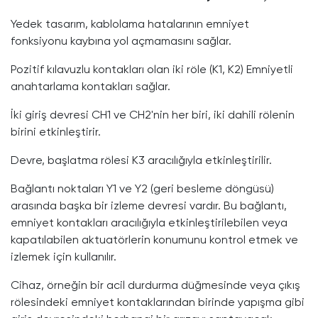
Yedek tasarım, kablolama hatalarının emniyet
fonksiyonu kaybına yol açmamasını sağlar.
Pozitif kılavuzlu kontakları olan iki röle (K1, K2) Emniyetli
anahtarlama kontakları sağlar.
İki giriş devresi CH1 ve CH2'nin her biri, iki dahili rölenin
birini etkinleştirir.
Devre, başlatma rölesi K3 aracılığıyla etkinleştirilir.
Bağlantı noktaları Y1 ve Y2 (geri besleme döngüsü)
arasında başka bir izleme devresi vardır. Bu bağlantı,
emniyet kontakları aracılığıyla etkinleştirilebilen veya
kapatılabilen aktuatörlerin konumunu kontrol etmek ve
izlemek için kullanılır.
Cihaz, örneğin bir acil durdurma düğmesinde veya çıkış
rölesindeki emniyet kontaklarından birinde yapışma gibi