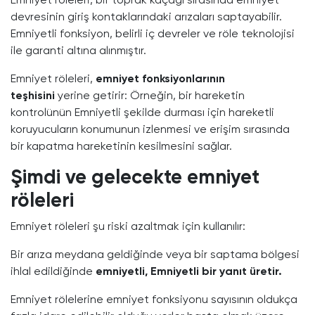
Emniyet röleleri, bir toprak kaçağı sırasında emniyet
devresinin giriş kontaklarındaki arızaları saptayabilir.
Emniyetli fonksiyon, belirli iç devreler ve röle teknolojisi
ile garanti altına alınmıştır.
Emniyet röleleri,
emniyet fonksiyonlarının
teşhisini
yerine getirir: Örneğin, bir hareketin
kontrolünün Emniyetli şekilde durması için hareketli
koruyucuların konumunun izlenmesi ve erişim sırasında
bir kapatma hareketinin kesilmesini sağlar.
Şimdi ve gelecekte emniyet
röleleri
Emniyet röleleri şu riski azaltmak için kullanılır:
Bir arıza meydana geldiğinde veya bir saptama bölgesi
ihlal edildiğinde
emniyetli, Emniyetli bir yanıt üretir.
Emniyet rölelerine emniyet fonksiyonu sayısının oldukça